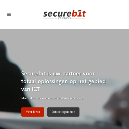
Securebit is uw partner voor
totaal oplossingen op het gebied
van ICT
Meer informatie over onze diensten en producten?
Meer lezen
Contact opnemen