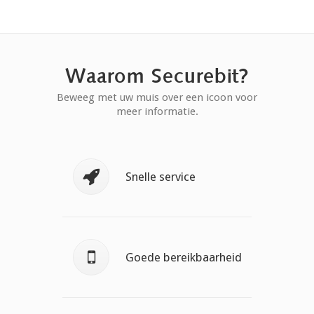
Waarom Securebit?
Beweeg met uw muis over een icoon voor
meer informatie.
Uw ICT probleem wordt snel
Snelle service
verholpen.
U krijgt altijd iemand aan de
Goede bereikbaarheid
telefoon.