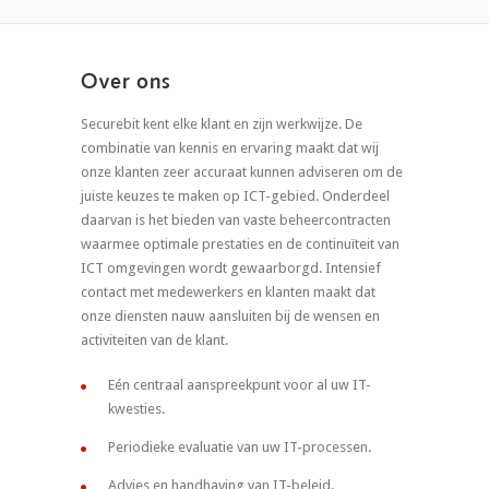
Over ons
Securebit kent elke klant en zijn werkwijze. De
combinatie van kennis en ervaring maakt dat wij
onze klanten zeer accuraat kunnen adviseren om de
juiste keuzes te maken op ICT-gebied. Onderdeel
daarvan is het bieden van vaste beheercontracten
waarmee optimale prestaties en de continuïteit van
ICT omgevingen wordt gewaarborgd. Intensief
contact met medewerkers en klanten maakt dat
onze diensten nauw aansluiten bij de wensen en
activiteiten van de klant.
Eén centraal aanspreekpunt voor al uw IT-
kwesties.
Periodieke evaluatie van uw IT-processen.
Advies en handhaving van IT-beleid.