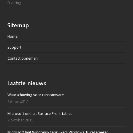
Ervaring
Sitemap
Home
Support
Contact opnemen
Laatste nieuws
Waarschuwing voor ransomware
19 mei 2017
Microsoft onthult Surface Pro 4-tablet
7 oktober 2015
Microsoft laat Windows-gebruikers Windows 10 reserveren