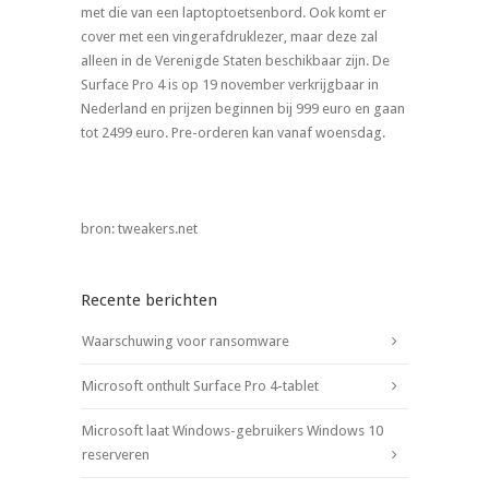
met die van een laptoptoetsenbord. Ook komt er
cover met een vingerafdruklezer, maar deze zal
alleen in de Verenigde Staten beschikbaar zijn. De
Surface Pro 4 is op 19 november verkrijgbaar in
Nederland en prijzen beginnen bij 999 euro en gaan
tot 2499 euro. Pre-orderen kan vanaf woensdag.
bron: tweakers.net
Recente berichten
Waarschuwing voor ransomware
Microsoft onthult Surface Pro 4-tablet
Microsoft laat Windows-gebruikers Windows 10
reserveren