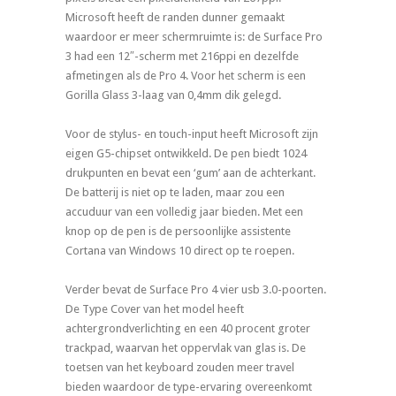
Microsoft heeft de randen dunner gemaakt
waardoor er meer schermruimte is: de Surface Pro
3 had een 12″-scherm met 216ppi en dezelfde
afmetingen als de Pro 4. Voor het scherm is een
Gorilla Glass 3-laag van 0,4mm dik gelegd.
Voor de stylus- en touch-input heeft Microsoft zijn
eigen G5-chipset ontwikkeld. De pen biedt 1024
drukpunten en bevat een ‘gum’ aan de achterkant.
De batterij is niet op te laden, maar zou een
accuduur van een volledig jaar bieden. Met een
knop op de pen is de persoonlijke assistente
Cortana van Windows 10 direct op te roepen.
Verder bevat de Surface Pro 4 vier usb 3.0-poorten.
De Type Cover van het model heeft
achtergrondverlichting en een 40 procent groter
trackpad, waarvan het oppervlak van glas is. De
toetsen van het keyboard zouden meer travel
bieden waardoor de type-ervaring overeenkomt