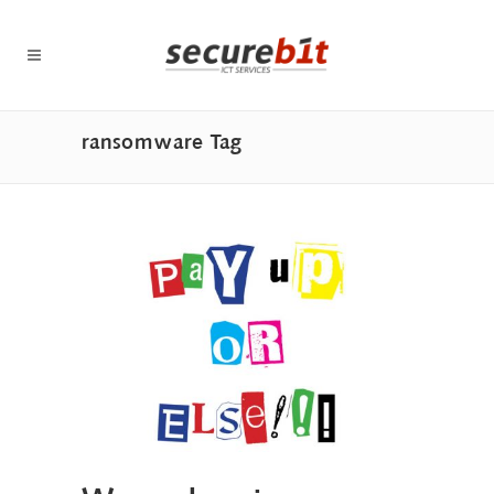
ransomware Tag