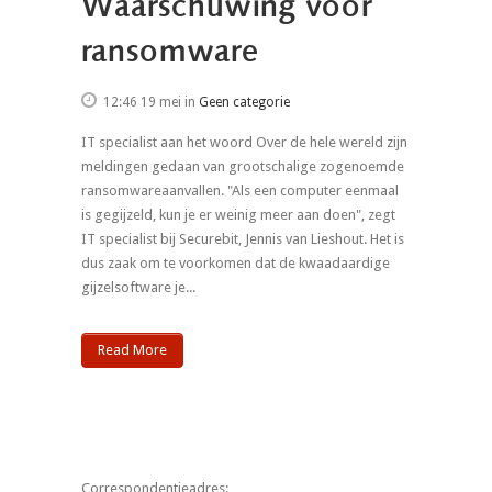
Waarschuwing voor
ransomware
12:46 19 mei
in
Geen categorie
IT specialist aan het woord Over de hele wereld zijn
meldingen gedaan van grootschalige zogenoemde
ransomwareaanvallen. "Als een computer eenmaal
is gegijzeld, kun je er weinig meer aan doen", zegt
IT specialist bij Securebit, Jennis van Lieshout. Het is
dus zaak om te voorkomen dat de kwaadaardige
gijzelsoftware je...
Read More
Correspondentieadres: